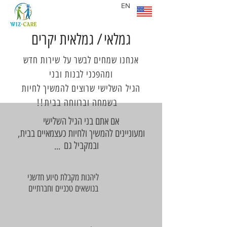
EN
גמלאי
/
גמלאית יקרים
אנחנו שמחים לבשר על שירות חדש
ומהפכני לבנות ובני
הגיל השלישי שרוצים להמשיך לחיות
בשמחה וברווחה בבית
!
!
אם אתם בני הגיל השלישי
ומעוניינים להמשיך ולחיות כעצמאיים בבית,
ובמקביל גם
...
ליהנות מקבלת סיוע חדשני
בנושאים טכניים וחברתיים